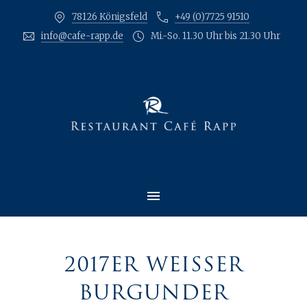
78126 Königsfeld
+49 (0)7725 91510
CLO
info@cafe-rapp.de
Mi.-So. 11.30 Uhr bis 21.30 Uhr
MAIN NAVIGATION
2017ER WEISSER B
URGUNDER