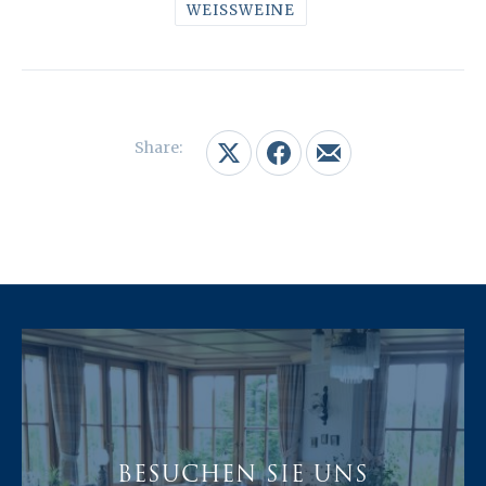
WEISSWEINE
Share:
Share on X
Share on Facebook
Share by Email
BESUCHEN SIE UNS