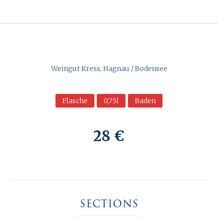
Weingut Kress, Hagnau / Bodensee
Flasche
0,75l
Baden
28 €
SECTIONS