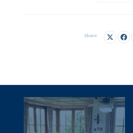
Share:
PREVIOUS
Share on X
Shar