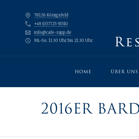
78126 Königsfeld
+49 (0)7725 91510
info@cafe-rapp.de
Mi.-So. 11.30 Uhr bis 21.30 Uhr
HOME
ÜBER UNS
2016ER BAR