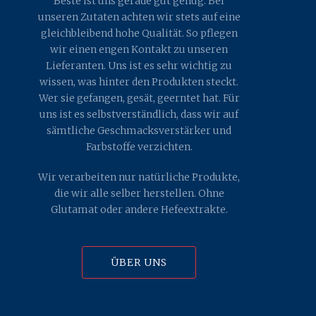
Beste ist uns gerade gut genug. Bei
unseren Zutaten achten wir stets auf eine
gleichbleibend hohe Qualität. So pflegen
wir einen engen Kontakt zu unseren
Lieferanten. Uns ist es sehr wichtig zu
wissen, was hinter den Produkten steckt.
Wer sie gefangen, gesät, geerntet hat. Für
uns ist es selbstverständlich, dass wir auf
sämtliche Geschmacksverstärker und
Farbstoffe verzichten.
Wir verarbeiten nur natürliche Produkte,
die wir alle selber herstellen. Ohne
Glutamat oder andere Hefeextrakte.
ÜBER UNS