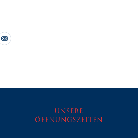
e on Facebook
Share by Email
UNSERE
ÖFFNUNGSZEITEN