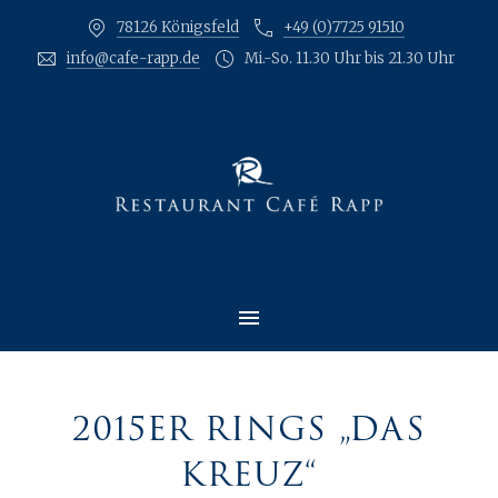
78126 Königsfeld
+49 (0)7725 91510
CLO
info@cafe-rapp.de
Mi.-So. 11.30 Uhr bis 21.30 Uhr
MAIN NAVIGATION
2015ER RINGS „DAS
KREUZ“