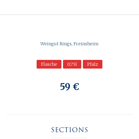
Weingut Rings, Freinsheim
Flasche
0,75l
Pfalz
59 €
SECTIONS