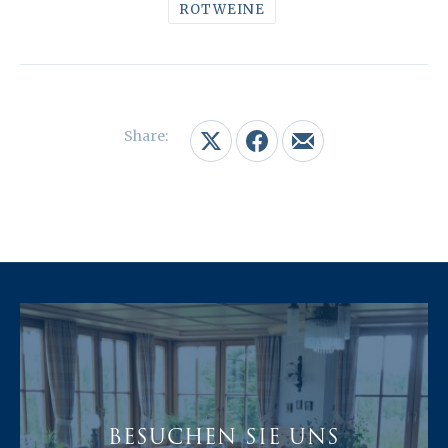
ROTWEINE
Share:
Share on X
Share on Facebook
Share by Email
BESUCHEN SIE UNS