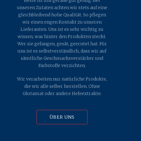
Beste ist uns gerade gut genug. Bei
unseren Zutaten achten wir stets auf eine
gleichbleibend hohe Qualität. So pflegen
wir einen engen Kontakt zu unseren
Lieferanten. Uns ist es sehr wichtig zu
wissen, was hinter den Produkten steckt.
Wer sie gefangen, gesät, geerntet hat. Für
uns ist es selbstverständlich, dass wir auf
sämtliche Geschmacksverstärker und
Farbstoffe verzichten.
Wir verarbeiten nur natürliche Produkte,
die wir alle selber herstellen. Ohne
Glutamat oder andere Hefeextrakte.
ÜBER UNS