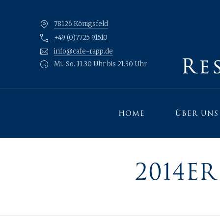
78126 Königsfeld
+49 (0)7725 91510
info@cafe-rapp.de
Mi.-So. 11.30 Uhr bis 21.30 Uhr
HOME
ÜBER UNS
2014E