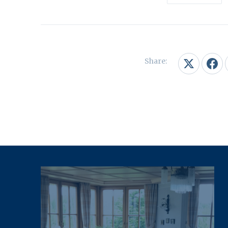
Share:
PREVIOUS
Share on X
Shar