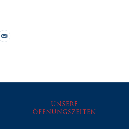
e on Facebook
Share by Email
UNSERE
ÖFFNUNGSZEITEN