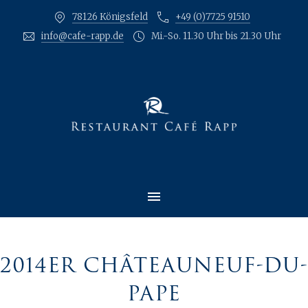
78126 Königsfeld
+49 (0)7725 91510
CLO
info@cafe-rapp.de
Mi.-So. 11.30 Uhr bis 21.30 Uhr
MAIN NAVIGATION
2014ER CHÂTEAUNEUF-DU-
PAPE