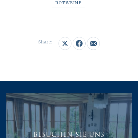
ROTWEINE
Share:
Share on X
Share on Facebook
Share by Email
BESUCHEN SIE UNS