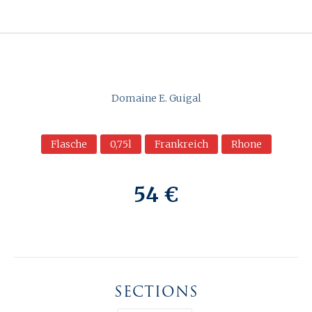
Domaine E. Guigal
Flasche
0,75l
Frankreich
Rhone
54 €
SECTIONS