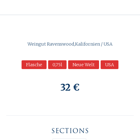
Weingut Ravenswood,Kalifornien / USA
Flasche
0,75l
Neue Welt
USA
32 €
SECTIONS