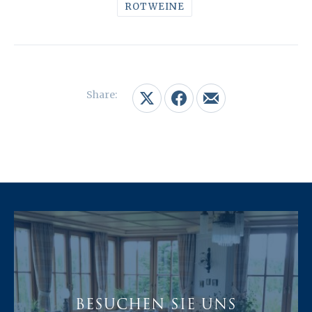
ROTWEINE
Share:
Share on X
Share on Facebook
Share by Email
BESUCHEN SIE UNS