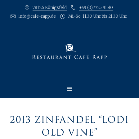
78126 Königsfeld
+49 (0)7725 91510
CLO
info@cafe-rapp.de
Mi.-So. 11.30 Uhr bis 21.30 Uhr
MAIN NAVIGATION
2013 ZINFANDEL “LODI
OLD VINE”