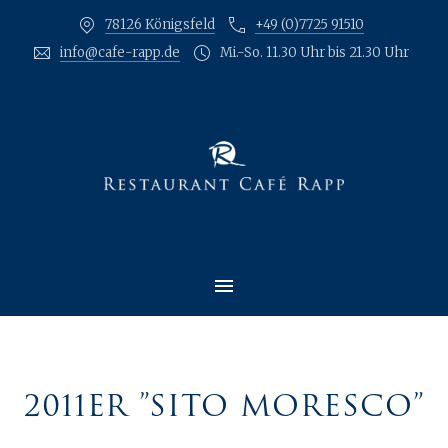
78126 Königsfeld
+49 (0)7725 91510
CLO
info@cafe-rapp.de
Mi.-So. 11.30 Uhr bis 21.30 Uhr
MAIN NAVIGATION
2011ER ”SITO MORESCO”