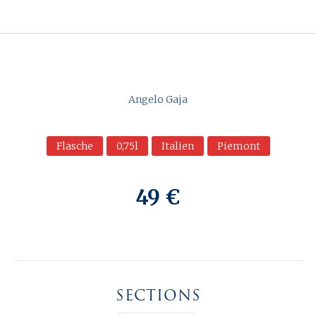
Angelo Gaja
Flasche
0,75l
Italien
Piemont
49 €
SECTIONS