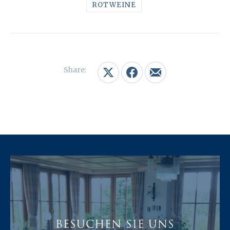
ROTWEINE
Share:
Share on X
Share on Facebook
Share by Email
BESUCHEN SIE UNS